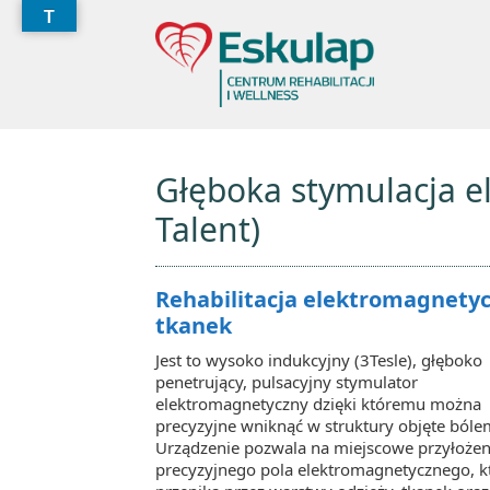
T
Głęboka stymulacja e
Talent)
Rehabilitacja elektromagnety
tkanek
Jest to wysoko indukcyjny (3Tesle), głęboko
penetrujący, pulsacyjny stymulator
elektromagnetyczny dzięki któremu można
precyzyjne wniknąć w struktury objęte bóle
Urządzenie pozwala na miejscowe przyłożen
precyzyjnego pola elektromagnetycznego, k