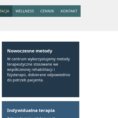
TACJA
WELLNESS
CENNIK
KONTAKT
Nowoczesne metody
W centrum wykorzystujemy metody
terapeutyczne stosowane we
współczesnej rehabilitacji i
fizjoterapii, dobierane odpowiednio
do potrzeb pacjenta.
Indywidualna terapia