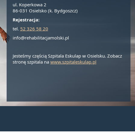
ul. Koperkowa 2
86-031 Osielsko (k. Bydgoszcz)
Rejestracja:
tel.
52 326 58 20
info@rehabilitacjamolski.pl
Jesteśmy częścią Szpitala Eskulap w Osielsku. Zobacz
stronę szpitala na
www.szpitaleskulap.pl