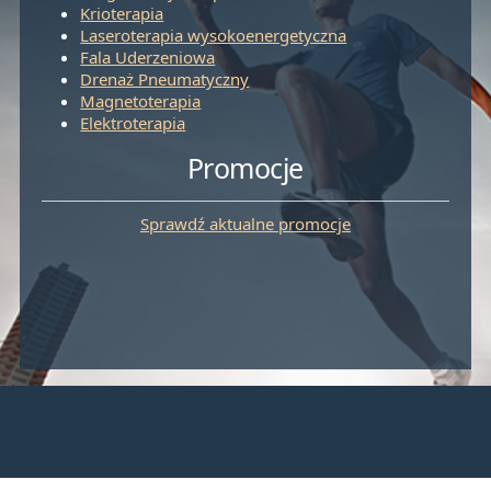
Krioterapia
Laseroterapia wysokoenergetyczna
Fala Uderzeniowa
Drenaż Pneumatyczny
Magnetoterapia
Elektroterapia
Promocje
Sprawdź aktualne promocje